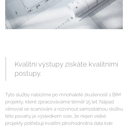
Kvalitní výstupy získáte kvalitními
postupy.
Tyto služby nabízíme po mnohaleté zkušeností s BIM
projekty, které zpracováváme téměř 15 let. Nápad
věnovat se scanování a rozvinout samostatnou složku
této povahy je výsledkem vize, že nejen velké
projekty potřebují kvalitní plnohodnotná data kde